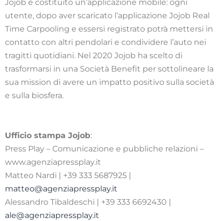
Jojob è costituito un’applicazione mobile: ogni
utente, dopo aver scaricato l’applicazione Jojob Real
Time Carpooling e essersi registrato potrà mettersi in
contatto con altri pendolari e condividere l’auto nei
tragitti quotidiani. Nel 2020 Jojob ha scelto di
trasformarsi in una Società Benefit per sottolineare la
sua mission di avere un impatto positivo sulla società
e sulla biosfera.
Ufficio stampa Jojob
:
Press Play – Comunicazione e pubbliche relazioni –
www.agenziapressplay.it
Matteo Nardi | +39 333 5687925 |
matteo@agenziapressplay.it
Alessandro Tibaldeschi | +39 333 6692430 |
ale@agenziapressplay.it