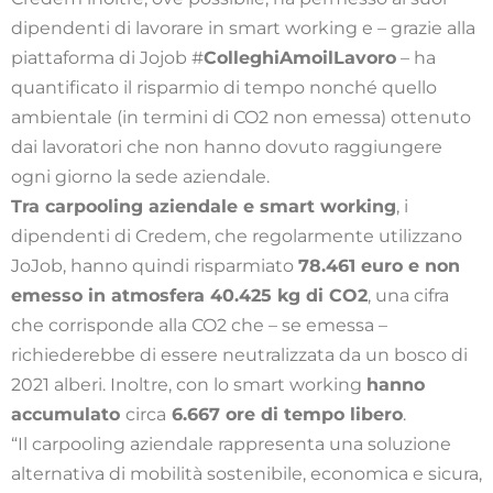
dipendenti di lavorare in smart working e – grazie alla
piattaforma di Jojob #
ColleghiAmoilLavoro
– ha
quantificato il risparmio di tempo nonché quello
ambientale (in termini di CO
2
non emessa) ottenuto
dai lavoratori che non hanno dovuto raggiungere
ogni giorno la sede aziendale.
Tra carpooling aziendale e smart working
, i
dipendenti di Credem, che regolarmente utilizzano
JoJob, hanno quindi risparmiato
78.461 euro e non
emesso in atmosfera 40.425 kg di CO2
, una cifra
che corrisponde alla CO2 che – se emessa –
richiederebbe di essere neutralizzata da un bosco di
2021 alberi
. Inoltre, con lo smart working
hanno
accumulato
circa
6.667 ore di tempo libero
.
“Il carpooling aziendale rappresenta una soluzione
alternativa di mobilità sostenibile, economica e sicura,