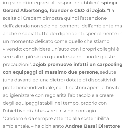
in grado di integrarsi al trasporto pubblico”,
spiega
Gerard Albertengo, founder e CEO di Jojob
. “La
scelta di Credem dimostra quindi l’attenzione
dell’azienda non solo nei confronti dell’ambiente ma
anche e soprattutto dei dipendenti, specialmente in
un momento delicato come quello che stiamo
vivendo: condividere un’auto con i propri colleghi è
senz’altro più sicuro quando si adottano le giuste
precauzioni”.
Jojob promuove infatti un carpooling
con equipaggi di massimo due persone
, sedute
(una davanti ed una dietro) dotate di dispositivi di
protezione individuale, con finestrini aperti e l’invito
ad igienizzare con regolarità l’abitacolo e a creare
degli equipaggi stabili nel tempo, proprio con
l’obiettivo di abbassare il rischio contagio.
“Credem è da sempre attento alla sostenibilità
ambientale. – ha dichiarato
Andrea Bassi Direttore