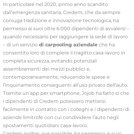
In particolare nel 2020, primo anno scandito
dall’emergenza sanitaria, Credem, che da sempre
coniuga tradizione e innovazione tecnologica, ha
permesso ai suoi oltre 6.000 dipendenti di avvalersi –
quando necessario per raggiungere la sede di lavoro
– di un servizio
di carpooling aziendale
che ha
consentito loro di compiere il tragitto casa-lavoro in
completa sicurezza, evitando potenziali
assembramenti dei mezzi pubblici e,
contemporaneamente, riducendo le spese e
l’inquinamento conseguenti all’uso privato dell’auto.
Tramite un’app per smartphone, Jojob ha fatto sì che
i dipendenti di Credem potessero mettersi
facilmente in contatto con i colleghi e i dipendenti di
aziende limitrofe con cui condividere l’auto negli
spostamenti quotidiani casa-lavoro.
Credem inoltre, ove possibile, ha permesso ai suoi