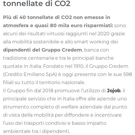
tonnellate di CO2
Più di 40 tonnellate di CO2 non emesse in
atmosfera e quasi 80 mila euro risparmiati:
sono
alcuni dei risultati virtuosi raggiunti nel 2020 grazie
alla mobilità sostenibile e allo smart working dei
dipendenti del Gruppo Credem
, banca con
tradizione centenaria e tra le principali banche
quotate in Italia. Fondato nel 1910, il Gruppo Credem
(Credito Emiliano SpA) è oggi presente con le sue 598
filiali su tutto il territorio nazionale.
Il Gruppo fin dal 2018 promuove l’utilizzo di
Jojob
,
il
principale servizio che in Italia offre alle aziende uno
strumento completo di welfare aziendale dal punto
di vista della mobilità per diffondere e incentivare
l’uso dei trasporti condivisi e basso impatto
ambientale tra i dipendenti.