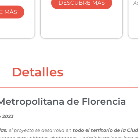
DESCUBRE MÁS
A
E MÁS
Detalles
Metropolitana de Florencia
o 2023
as:
el proyecto se desarrolla en
todo el territorio de la Ci
ucrando comunidades, ciudadanos y administraciones locales.