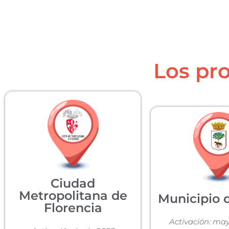
Los pro
Ciudad
Metropolitana de
Municipio 
Florencia
Activación: ma