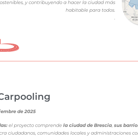
ostenibles, y contribuyendo a hacer la ciudad más
habitable para todos.
.
 Carpooling
tiembre de 2025
as:
el proyecto comprende
la ciudad de Brescia
,
sus barri
cra ciudadanos, comunidades locales y administraciones con