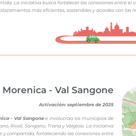
ida. La iniciativa busca fortalecer las conexiones entre el ce
lazamientos más eficientes, sostenibles y acordes con las ne
Morenica - Val Sangone
Activación: septiembre de 2025
nica – Val Sangone
e involucraa los municipios de
no, Rivoli, Sangano, Trana y Valgioie. La iniciativa
 y compartida, fortaleciendo las conexiones entre