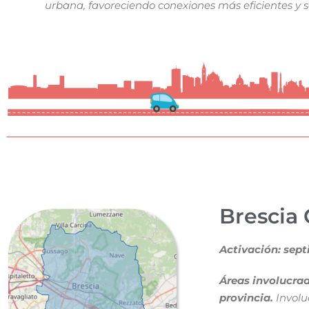
urbana, favoreciendo conexiones más eficientes y s
Brescia
Activación: sep
Áreas involucrad
provincia.
Involu