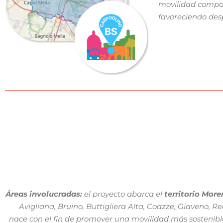
movilidad compart
favoreciendo desp
Áreas involucradas:
el proyecto abarca el
territorio More
Avigliana, Bruino, Buttigliera Alta, Coazze, Giaveno, Rea
nace con el fin de promover una movilidad más sostenible