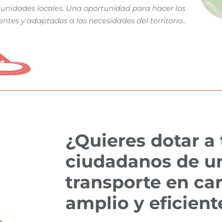
munidades locales. Una oportunidad para hacer los
ntes y adaptados a las necesidades del territorio..
¿Quieres dotar a 
ciudadanos de u
transporte en ca
amplio y eficient