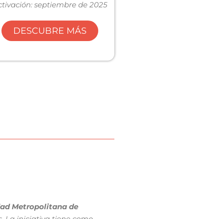
ctivación: septiembre de 2025
DESCUBRE MÁS
udad Metropolitana de
 La iniciativa tiene como