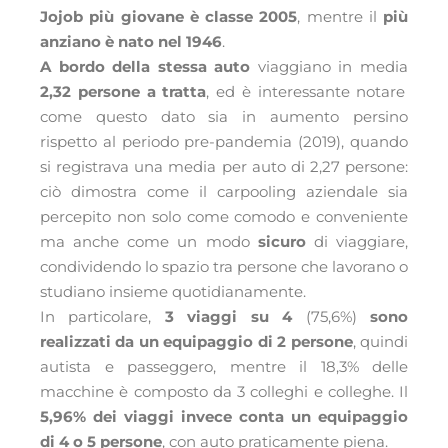
Jojob più giovane è classe 2005
, mentre il
più
anziano è nato nel 1946
.
A bordo della stessa auto
viaggiano in media
2,32 persone a tratta
, ed è interessante notare
come questo dato sia in aumento persino
rispetto al periodo pre-pandemia (2019), quando
si registrava una media per auto di 2,27 persone:
ciò dimostra come il carpooling aziendale sia
percepito non solo come comodo e conveniente
ma anche come un modo
sicuro
di viaggiare,
condividendo lo spazio tra persone che lavorano o
studiano insieme quotidianamente.
In particolare,
3 viaggi su 4
(75,6%)
sono
realizzati da un equipaggio di 2 persone
, quindi
autista e passeggero, mentre il 18,3% delle
macchine è composto da 3 colleghi e colleghe. Il
5,96% dei viaggi invece conta un equipaggio
di 4 o 5 persone
, con auto praticamente piena.