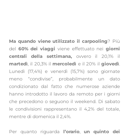
Ma quando viene utilizzato il carpooling
? Più
del
60% dei viaggi
viene effettuato nei
giorni
centrali della settimana,
ovvero il 20,1% il
martedì
, il 20,3% il
mercoledì
e il 20% il
giovedì
.
Lunedì (17,4%) e venerdì (15,7%) sono giornate
meno “condivise”, probabilmente un dato
condizionato dal fatto che numerose aziende
hanno introdotto il lavoro da remoto per i giorni
che precedono o seguono il weekend. Di sabato
le condivisioni rappresentano il 4,2% del totale,
mentre di domenica il 2,4%.
Per quanto riguarda
l’orario
,
un quinto dei