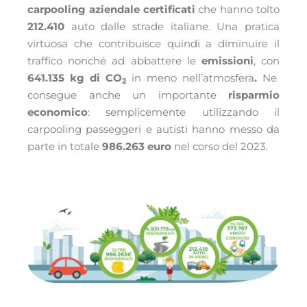
carpooling aziendale certificati
che hanno tolto
212.410
auto dalle strade italiane.
Una pratica
virtuosa che contribuisce quindi a diminuire il
traffico nonché ad
abbattere le
emissioni
, con
641.135 kg di CO
in meno nell’atmosfera
.
Ne
2
consegue anche un importante
risparmio
economico
: semplicemente utilizzando il
carpooling passeggeri e autisti hanno messo da
parte in totale
986.263 euro
nel corso del 2023
.