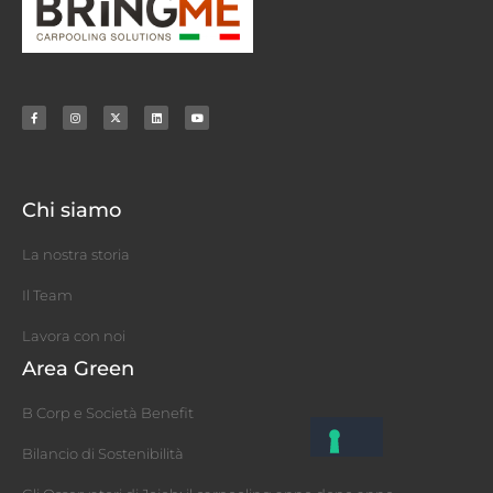
Chi siamo
La nostra storia
Il Team
Lavora con noi
Area Green
B Corp e Società Benefit
Bilancio di Sostenibilità