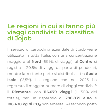
Le regioni in cui si fanno più
viaggi condivisi: la classifica
di Jojob
Il servizio di carpooling aziendale di Jojob viene
utilizzato in tutta Italia, con una concentrazione
maggiore al
Nord
(63,9% di viaggi); al
Centro
si
registra il 20,6% di viaggi da parte di pendolari,
mentre la restante parte si distribuisce tra
Sud e
Isole
(15,5%).
La regione che nel 2023 ha
registrato il maggior numero di viaggi condivisi è
il
Piemonte
, con
116.079 viaggi
(il 31,1% del
totale), per un risparmio di
286.839 euro
e
186.430 kg di CO
non emessa.
Al secondo posto
2