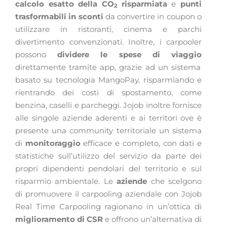
calcolo esatto della CO
risparmiata
e
punti
2
trasformabili in sconti
da convertire in coupon o
utilizzare in ristoranti, cinema e parchi
divertimento convenzionati. Inoltre, i carpooler
possono
dividere le spese di viaggio
direttamente tramite app, grazie ad un sistema
basato su tecnologia MangoPay, risparmiando e
rientrando dei costi di spostamento, come
benzina, caselli e parcheggi.
Jojob inoltre fornisce
alle singole aziende aderenti e ai territori ove è
presente una community territoriale un sistema
di
monitoraggio
efficace e completo, con dati e
statistiche sull’utilizzo del servizio da parte dei
propri dipendenti pendolari del territorio e sul
risparmio ambientale. Le
aziende
che scelgono
di promuovere il carpooling aziendale con Jojob
Real Time Carpooling ragionano in un’ottica di
miglioramento di CSR
e offrono un’alternativa di