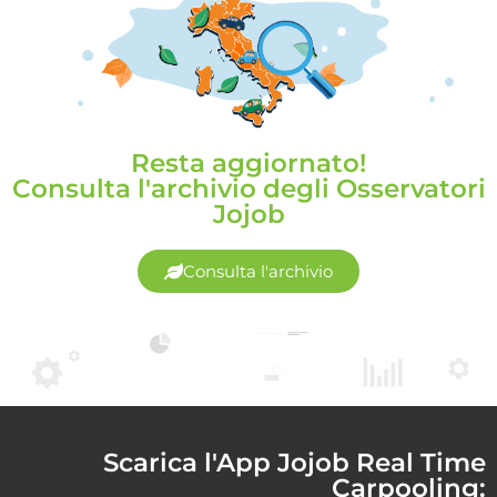
Resta aggiornato!
Consulta l'archivio degli Osservatori
Jojob
Consulta l'archivio
Scarica l'App Jojob Real Time
Carpooling: