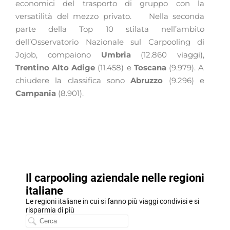
economici del trasporto di gruppo con la
versatilità del mezzo privato.
Nella seconda
parte della Top 10 stilata nell’ambito
dell’Osservatorio Nazionale sul Carpooling di
Jojob, compaiono
Umbria
(12.860 viaggi),
Trentino Alto Adige
(11.458) e
Toscana
(9.979). A
chiudere la classifica sono
Abruzzo
(9.296) e
Campania
(8.901).