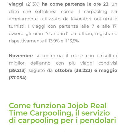
viaggi
(21,3%)
ha come partenza le ore 23
: un
dato che sottolinea come il carpooling sia
ampiamente utilizzato da lavoratori notturni e
turnisti. I viaggi con partenza alle 7 e alle 17,
ovvero gli orari “standard” da ufficio, registrano
rispettivamente il 13,9% e il 13,5%.
Novembre
si conferma il mese con i risultati
migliori dell’anno, con più viaggi condivisi
(39.213)
, seguito da
ottobre
(38.223) e maggio
(37.054)
.
Come funziona Jojob Real
Time Carpooling, il servizio
di carpooling per i pendolari