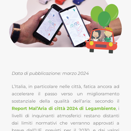
Data di pubblicazione: marzo 2024
L’Italia, in particolare nelle città, fatica ancora ad
accelerare il passo verso un miglioramento
sostanziale della qualità dell’aria: secondo il
Report Mal’Aria di città 2024 di Legambiente
, i
livelli di inquinanti atmosferici restano distanti
dai limiti normativi che verranno approvati a
breve dall’UE, previsti per il 2030, e dai valori