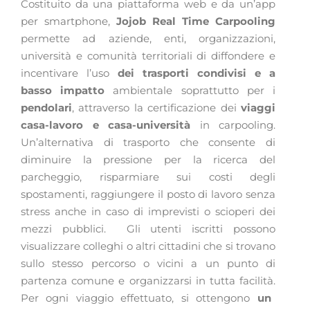
Costituito da una piattaforma web e da un’app
per smartphone,
Jojob Real Time Carpooling
permette ad aziende, enti, organizzazioni,
università e comunità territoriali di diffondere e
incentivare l’uso
dei trasporti condivisi e a
basso impatto
ambientale soprattutto per i
pendolari
, attraverso la certificazione dei
viaggi
casa-lavoro e casa-università
in carpooling.
Un’alternativa di trasporto che consente di
diminuire la pressione per la ricerca del
parcheggio, risparmiare sui costi degli
spostamenti, raggiungere il posto di lavoro senza
stress anche in caso di
imprevisti o scioperi dei
mezzi pubblici.
Gli utenti iscritti possono
visualizzare colleghi o altri cittadini che si trovano
sullo stesso percorso o vicini a un punto di
partenza comune e organizzarsi in tutta facilità.
Per ogni viaggio effettuato, si ottengono
un