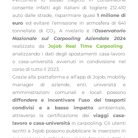
consente infatti agli italiani di togliere
212.410
auto dalle strade,
risparmiare quasi
1 milione di
euro
ed evitare l’emissione in atmosfera di 641
tonnellate di CO
. A rivelarlo è l’
Osservatorio
2
Nazionale sul Carpooling Aziendale 2024
realizzato da
Jojob Real Time Carpooling
analizzando i dati degli spostamenti casa-lavoro
o casa-università avvenuti in condivisione nel
corso di tutto il 2023.
Grazie alla piattaforma e all’app di Jojob, mobility
manager di aziende, enti, università e
amministrazioni comunali e locali possono
diffondere e incentivare l’uso dei trasporti
condivisi e a basso impatto
ambientale,
attraverso la certificazione dei
viaggi casa-
lavoro e casa-università
in carpooling. Gli utenti
iscritti a Jojob possono pubblicare le inserzioni in