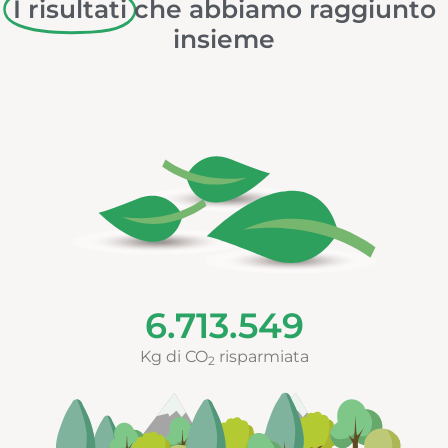
I risultati
che abbiamo raggiunto
insieme
6.713.549
Kg di CO
risparmiata
2