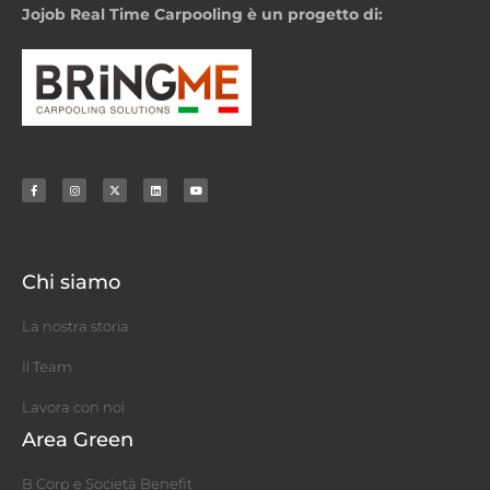
Jojob Real Time Carpooling è un progetto di:
Chi siamo
La nostra storia
Il Team
Lavora con noi
Area Green
B Corp e Società Benefit