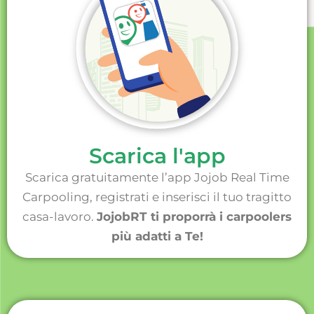
Scarica l'app
Scarica gratuitamente l’app Jojob Real Time
Carpooling, registrati e inserisci il tuo tragitto
casa-lavoro.
JojobRT ti proporrà i carpoolers
più adatti a Te!