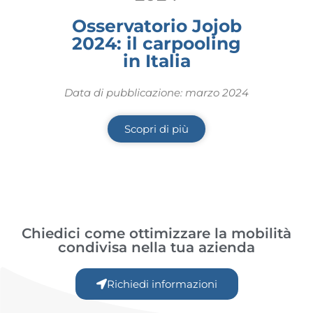
Osservatorio Jojob
2024: il carpooling
in Italia
Data di pubblicazione: marzo 2024
Scopri di più
Chiedici come ottimizzare la mobilità
condivisa nella tua azienda
Richiedi informazioni