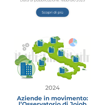
Data di pubblicazione: febbraio 2025
Scopri di più
2024
Aziende in movimento:
l’Osservatorio di Jojob