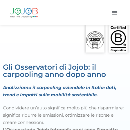
Gli Osservatori di Jojob: il
carpooling anno dopo anno
Analizziamo il carpooling aziendale in Italia: dati,
trend e impatti sulla mobilità sostenibile.
Condividere un’auto significa molto più che risparmiare:
significa ridurre le emissioni, ottimizzare le risorse e
creare connessioni.
L’Osservatorio Jojob fotografa ogni anno l’impatto