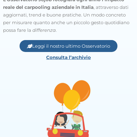
reale del carpooling aziendale in Italia
, attraverso dati
aggiornati, trend e buone pratiche. Un modo concreto
per misurare quanto anche un piccolo gesto quotidiano
possa fare la
differenza
.
Leggi il nostro ultimo Osservatorio
Consulta l’archivio