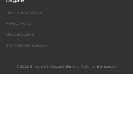
Legale
Termini e Condizioni
Privacy Policy
Uso dei Cookie
Informativa Facebook
© 2025 Bringme Srl Società Benefit - Tutti i diritti riservati