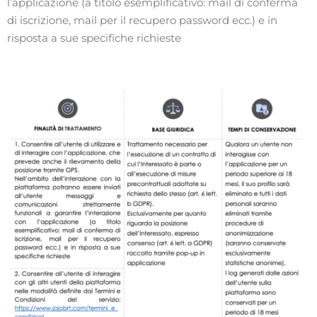
l’applicazione (a titolo esemplificativo: mail di conferma
di iscrizione, mail per il recupero password ecc.) e in
risposta a sue specifiche richieste