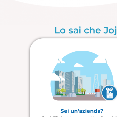
Lo sai che Jo
Sei un'azienda?