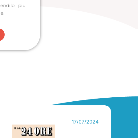
rendilo più
le.
17/07/2024