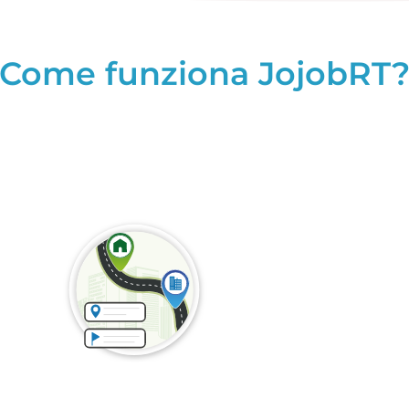
Come funziona JojobRT
Pianifica i tuoi