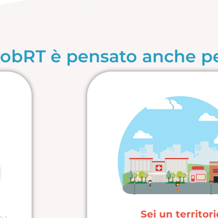
jobRT è pensato anche p
Sei un territor