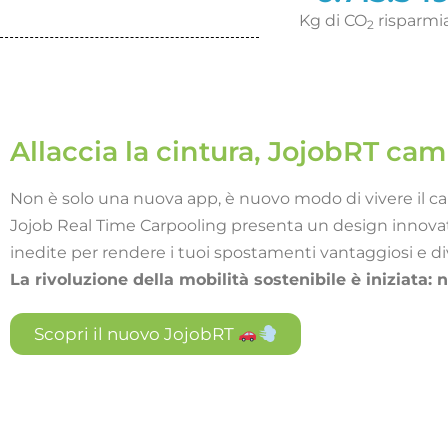
Kg di CO
risparmi
2
Allaccia la cintura, JojobRT ca
Non è solo una nuova app, è nuovo modo di vivere il ca
Jojob Real Time Carpooling presenta un design innovat
inedite per rendere i tuoi spostamenti vantaggiosi e d
La rivoluzione della mobilità sostenibile è iniziata: 
Scopri il nuovo JojobRT