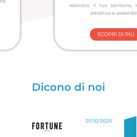
ità
Valorizza il tuo territorio, 
attrattivo e sostenibi
SCOPRI DI PIÙ
Dicono di noi
01/10/2025