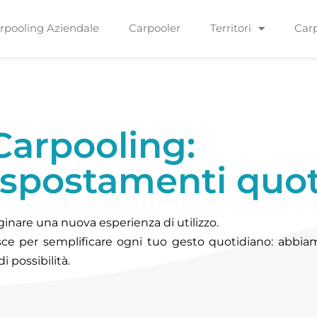
rpooling Aziendale
Carpooler
Territori
Car
Carpooling:
i spostamenti quot
inare una nuova esperienza di utilizzo.
ce per semplificare ogni tuo gesto quotidiano: abbiamo
 possibilità.