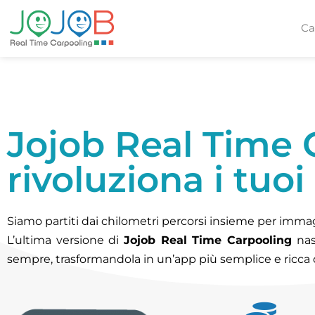
Ca
Jojob Real Time 
rivoluziona i tuo
Siamo partiti dai chilometri percorsi insieme per immag
L’ultima versione di
Jojob Real Time Carpooling
nas
sempre, trasformandola in un’app più semplice e ricca di