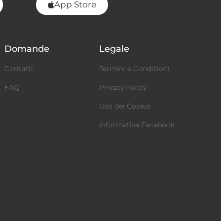
App Store
Domande
Legale
Contatti
Termini e Condizioni
FAQ
Privacy Policy
Uso dei Cookie
Informativa Facebook