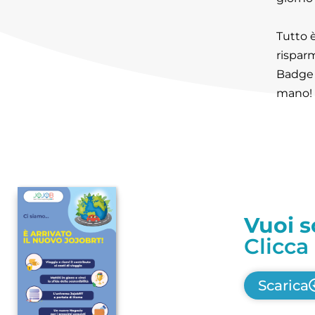
Tutto è
rispar
Badge 
mano!
Vuoi s
Clicca
Scarica