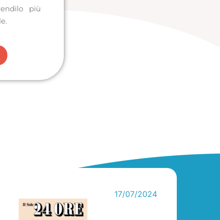
rendilo più
le.
17/07/2024