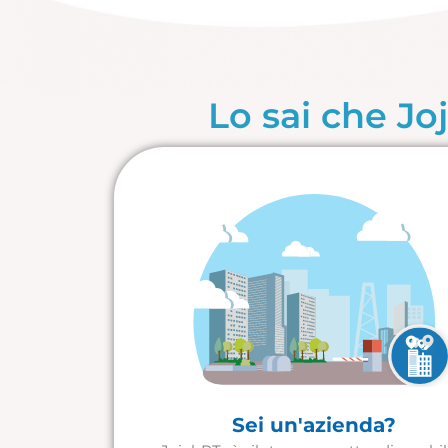
Lo sai che J
Sei un'azienda?