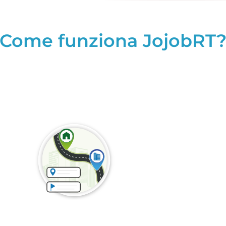
Come funziona JojobRT
Pianifica i tuoi