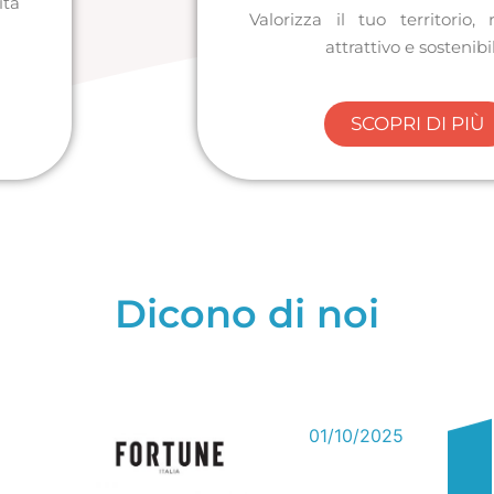
ità
Valorizza il tuo territorio, 
attrattivo e sostenibi
SCOPRI DI PIÙ
Dicono di noi
01/10/2025