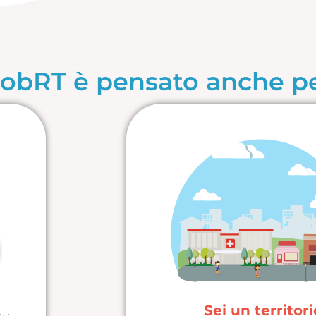
ojobRT è pensato anche p
Sei un territor