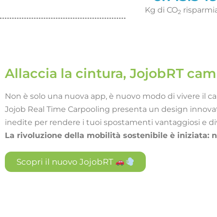
Kg di CO
risparmi
2
Allaccia la cintura, JojobRT ca
Non è solo una nuova app, è nuovo modo di vivere il ca
Jojob Real Time Carpooling presenta un design innovat
inedite per rendere i tuoi spostamenti vantaggiosi e d
La rivoluzione della mobilità sostenibile è iniziata: 
Scopri il nuovo JojobRT