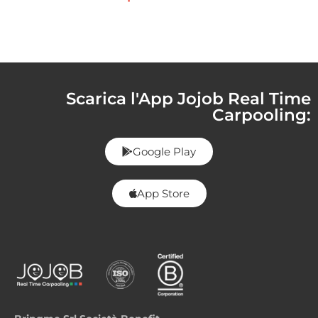
Scarica l'App Jojob Real Time
Carpooling:
Google Play
App Store